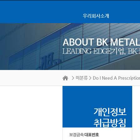
우리회사소개
>
미분류
> Do I Need A Prescriptio
개인정보
취급방침