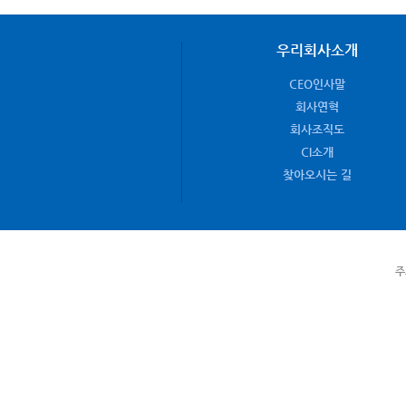
우리회사소개
CEO인사말
회사연혁
회사조직도
CI소개
찾아오시는 길
주