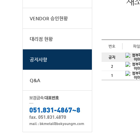
VENDOR 승인현황
대리점 현황
번호
파일
공지
공지사항
2
1
Q&A