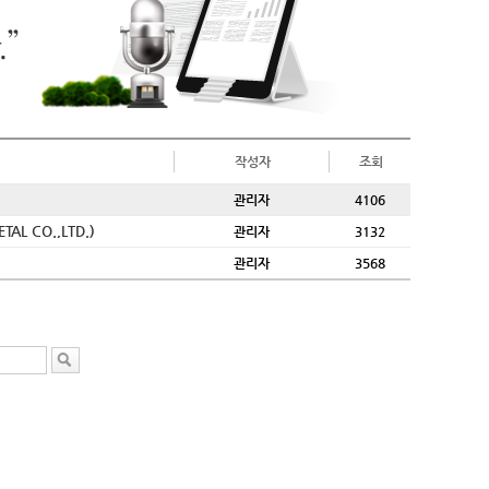
작성자
조회
관리자
4106
L CO.,LTD.)
관리자
3132
관리자
3568